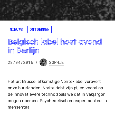
NIEUWS
ONTDEKKEN
Belgisch label host avond
in Berlijn
28/04/2016
/
SOPHIE
Het uit Brussel afkomstige Norite-label verovert
onze buurlanden. Norite richt zijn pijlen vooral op
de innovatievere techno zoals we dat in vakjargon
mogen noemen. Psychedelisch en experimenteel in
mensentaal.