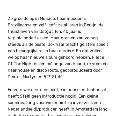
Ze groeide op in Monaco, haar moeder is
Braziliaanse en zelf leeft ze al jaren in Berlijn, de
thuishaven van Ostgut Ton. 40 jaar is
Virginia ondertussen. Maar draaien kan ze nog
steeds als de beste. Ook haar prachtige stem speelt
een belangrijke rol in haar carrière. En dat zullen
we op haar nieuwe album gehoord hebben. Fierce
Of The Night is een mélange van haar rijke stem én
haar house en disco roots, gecoproduceerd door
Dexter, Martyn en
BFF
Steffi.
En voor wie een klein beetje in house en techno zit
heeft Steffi geen introductie nodig. Een kleine
samenvatting voor wie er niet zo inzit: ze is een
Nederlandse dj/producer, heeft in Amsterdam lang
in de Mazzo gedraaid, is een paar jaar geleden