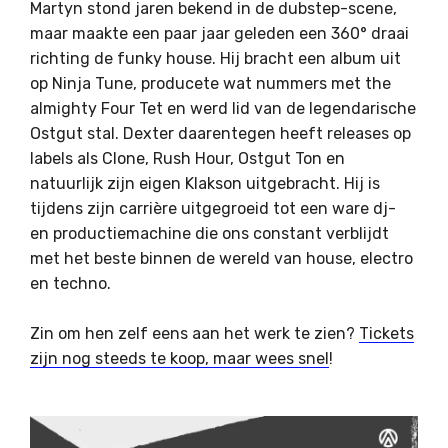
Martyn stond jaren bekend in de dubstep-scene,
maar maakte een paar jaar geleden een 360° draai
richting de funky house. Hij bracht een album uit
op Ninja Tune, producete wat nummers met the
almighty Four Tet en werd lid van de legendarische
Ostgut stal. Dexter daarentegen heeft releases op
labels als Clone, Rush Hour, Ostgut Ton en
natuurlijk zijn eigen Klakson uitgebracht. Hij is
tijdens zijn carrière uitgegroeid tot een ware dj-
en productiemachine die ons constant verblijdt
met het beste binnen de wereld van house, electro
en techno.
Zin om hen zelf eens aan het werk te zien?
Tickets
zijn nog steeds te koop, maar wees snel
!