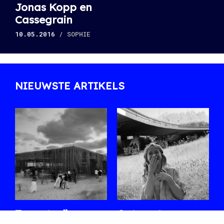
Jonas Kopp en
Cassegrain
10.05.2016
/ SOPHIE
NIEUWSTE ARTIKELS
Zes sets die ons
Ontmoet