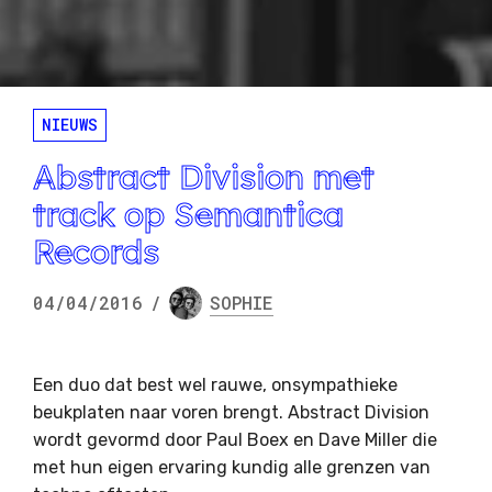
NIEUWS
Abstract Division met
track op Semantica
Records
04/04/2016
/
SOPHIE
Een duo dat best wel rauwe, onsympathieke
beukplaten naar voren brengt. Abstract Division
wordt gevormd door Paul Boex en Dave Miller die
met hun eigen ervaring kundig alle grenzen van