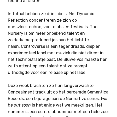
techno aftasten.
In totaal hebben ze drie labels. Met Dynamic
Reflection concentreren ze zich op
dansvloertechno, voor clubs en festivals. The
Nursery is om meer onbekend talent en
zolderkamerproducertjes aan het licht te
halen. Controverse is een tegendraads, diep en
experimenteel label met muziek die niet direct in
het technostraatje past. De Sluwe Vos maakte hen
zelfs attent op een talent dat ze prompt
uitnodigde voor een release op het label.
Deze week brachten ze hun langverwachte
Concealment track uit op het beroemde Semantica
Records, een bijdrage aan de Nonnative series.
Will
be out soon
is het enige wat we meekrijgen. Het
nummer is een echt clubnummer met een hele zooi