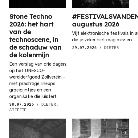
Stone Techno
#FESTIVALSVANDE
2026: het hart
augustus 2026
van de
Vijf elektronische festivals in
technoscene, in
die je zeker niet mag missen.
de schaduw van
29.07.2026
/ DIETER
de kolenmijn
Een verslag van drie dagen
op het UNESCO-
werelderfgoed Zollverein –
met prachtige lineups,
groeipijntjes en een
organisatie die luistert.
30.07.2026
/ DIETER,
STEFFIE