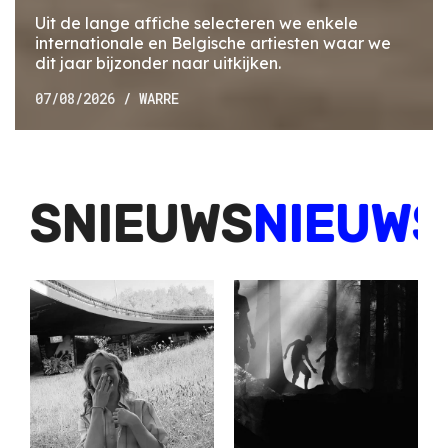
Uit de lange affiche selecteren we enkele
internationale en Belgische artiesten waar we
dit jaar bijzonder naar uitkijken.
07/08/2026
/ WARRE
IEUWS
NIEUWS
NIE